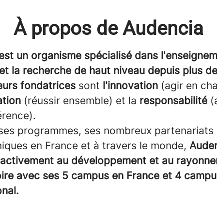
À propos de Audencia
est un organisme spécialisé dans l'enseigne
et la recherche de haut niveau depuis plus d
eurs fondatrices
sont
l'innovation
(agir en cha
ation
(réussir ensemble) et la
responsabilité
(
érence).
 ses programmes, ses nombreux partenariats 
iques en France et à travers le monde,
Aude
 activement au développement et au rayonn
toire avec ses 5 campus en France et 4 campu
onal.