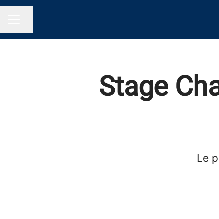
Partager la page
Menu carrière
Stage Cha
Le p